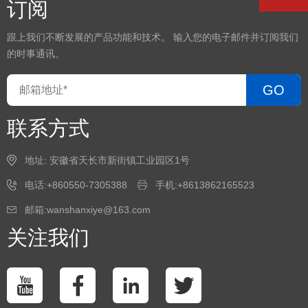
订阅
跟上我们不断发展的产品功能和技术。 输入您的电子邮件并订阅我们
的时事通讯。
GO
联系方式
地址: 安徽省天长市新街镇工业园区1号
电话:+860550-7305388
手机:+8613862165523
邮箱:wanshanxiye@163.com
关注我们